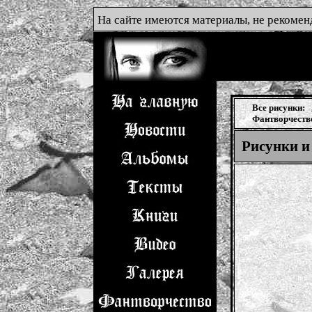
На сайте имеются материалы, не рекоме
Все рисунки:
Фантворчеств
Рисунки и